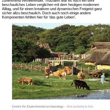
zunehmend verheerender. Trotzdem war es noch ein sehr
beschauliches Leben verglichen mit dem heutigen modernen
Alltag, und für einen kreativen und dynamischen Freigeist ganz
sicher allzu beschaulich. Doch auch noch einige andere
Komponenten fehlten hier für ‘das gute Leben’.
Centre for Experimental archaeology
– time-jumping to Iron