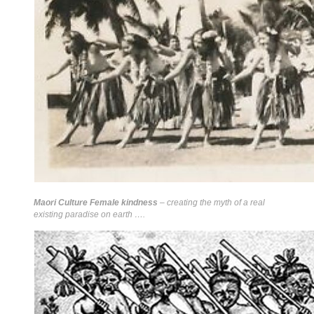
Maori Culture Female kindness
– creating the myth of a real
existing paradise on earth ….