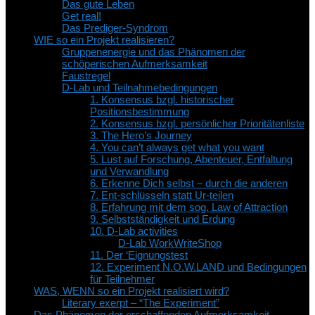
Das gute Leben
Get real!
Das Prediger-Syndrom
WIE so ein Projekt realisieren?
Gruppenenergie und das Phänomen der
schöperischen Aufmerksamkeit
Faustregel
D-Lab und Teilnahmebedingungen
1. Konsensus bzgl. historischer
Positionsbestimmung
2. Konsensus bzgl. persönlicher Prioritätenliste
3. The Hero’s Journey
4. You can’t always get what you want
5. Lust auf Forschung, Abenteuer, Entfaltung
und Verwandlung
6. Erkenne Dich selbst – durch die anderen
7. Ent-schlüsseln statt Ur-teilen
8. Erfahrung mit dem sog. Law of Attraction
9. Selbstständigkeit und Erdung
10. D-Lab activities
D-Lab WorkWriteShop
11. Der ‘Eignungstest
12. Experiment N.O.W.LAND und Bedingungen
für Teilnehmer
WAS, WENN so ein Projekt realisiert wird?
Literary exerpt – “The Experiment”
Das Phänomen der erschaffenden Aufmerksamkeit