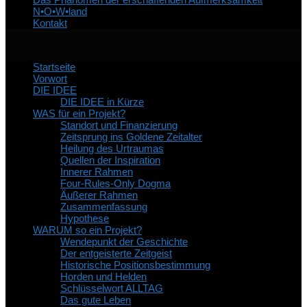
N•O•W•land
Kontakt
Startseite
Vorwort
DIE IDEE
DIE IDEE in Kürze
WAS für ein Projekt?
Standort und Finanzierung
Zeitsprung ins Goldene Zeitalter
Heilung des Urtraumas
Quellen der Inspiration
Innerer Rahmen
Four-Rules-Only Dogma
Äußerer Rahmen
Zusammenfassung
Hypothese
WARUM so ein Projekt?
Wendepunkt der Geschichte
Der entgeisterte Zeitgeist
Historische Positionsbestimmung
Horden und Helden
Schlüsselwort ALLTAG
Das gute Leben