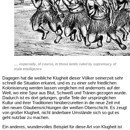
…. especially, of course, in those lands ruled by supremacy of
male intelligence
Dagegen hat die weibliche Klugheit dieser Völker seinerzeit sehr
schnell die Situation erkannt, und es zu einer sehr friedlichen
Kolonisierung werden lassen verglichen mit andernorts auf der
Welt, wo eine Spur aus Blut, Schweiß und Tränen gezogen wurde.
Dadurch ist es dort gelungen, große Teile der ursprünglichen
Kultur und ihrer Traditionen hinüberzuretten in die neue Zeit mit
den neuen Glaubensrichtungen der weißen Oberschicht. Es zeugt
von großer Klugheit, nicht änderbare Umstände sich so gut es
geht nutzbar zu machen.
Ein anderes, wundervolles Beispiel für diese Art von Klugheit ist