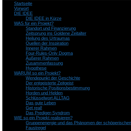
Startseite
Vorwort
DIE IDEE
DIE IDEE in Kürze
WAS für ein Projekt?
Standort und Finanzierung
Zeitsprung ins Goldene Zeitalter
Heilung des Urtraumas
Quellen der Inspiration
Innerer Rahmen
Four-Rules-Only Dogma
Äußerer Rahmen
Zusammenfassung
Hypothese
WARUM so ein Projekt?
Wendepunkt der Geschichte
Der entgeisterte Zeitgeist
Historische Positionsbestimmung
Horden und Helden
Schlüsselwort ALLTAG
Das gute Leben
Get real!
Das Prediger-Syndrom
WIE so ein Projekt realisieren?
Gruppenenergie und das Phänomen der schöperische
Faustregel