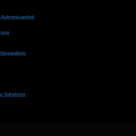
n Aufmerksamkeit
mmung
d Verwandlung
r Teilnehmer