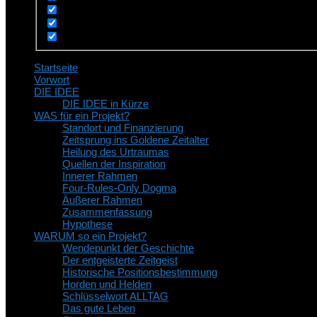
Startseite
Vorwort
DIE IDEE
DIE IDEE in Kürze
WAS für ein Projekt?
Standort und Finanzierung
Zeitsprung ins Goldene Zeitalter
Heilung des Urtraumas
Quellen der Inspiration
Innerer Rahmen
Four-Rules-Only Dogma
Äußerer Rahmen
Zusammenfassung
Hypothese
WARUM so ein Projekt?
Wendepunkt der Geschichte
Der entgeisterte Zeitgeist
Historische Positionsbestimmung
Horden und Helden
Schlüsselwort ALLTAG
Das gute Leben