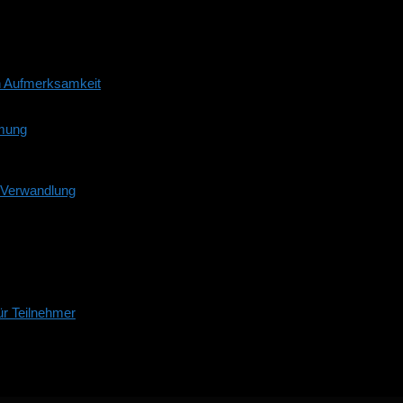
n Aufmerksamkeit
mmung
d Verwandlung
r Teilnehmer