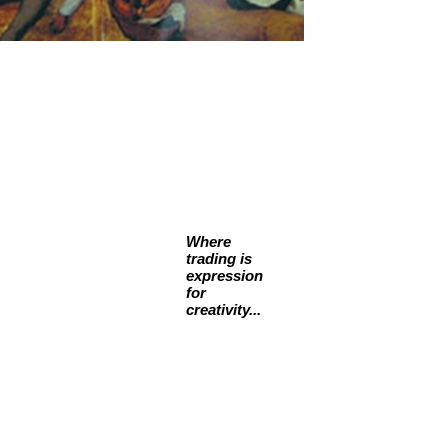
Where
trading is
expression
for
creativity...