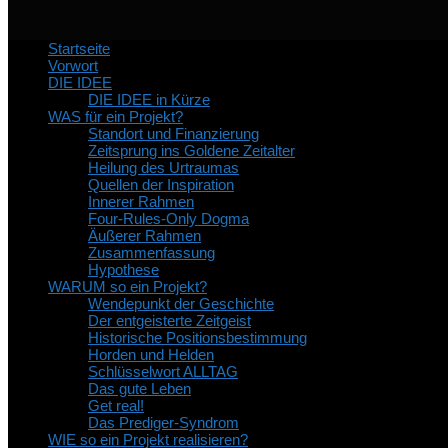
Startseite
Vorwort
DIE IDEE
DIE IDEE in Kürze
WAS für ein Projekt?
Standort und Finanzierung
Zeitsprung ins Goldene Zeitalter
Heilung des Urtraumas
Quellen der Inspiration
Innerer Rahmen
Four-Rules-Only Dogma
Äußerer Rahmen
Zusammenfassung
Hypothese
WARUM so ein Projekt?
Wendepunkt der Geschichte
Der entgeisterte Zeitgeist
Historische Positionsbestimmung
Horden und Helden
Schlüsselwort ALLTAG
Das gute Leben
Get real!
Das Prediger-Syndrom
WIE so ein Projekt realisieren?