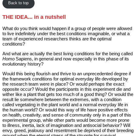
Back to top
THE IDEA... in a nutshell
What do you think would happen if a group of people were allowed
to live indefinitely under the best conditions imaginable, or what a
team of experienced researchers thinks are the optimal
conditions?
And what are actually the best living conditions for the being called
Homo
Sapiens, in general and now especially in this phase of its
evolutionary history?
Would this being flourish and thrive to an unprecedented degree if
the framework conditions for optimal everyday life developed by
the research team were in place? Or would perhaps the exact
opposite occur? Would the participants in this experiment die and
wither like a plant that gets too much of a good thing? Or would the
result lie somewhere between the extremes, with a condition
called vegetating in the plant world and a normal everyday life in
the human world? Or would this way of life have positive effects
on health, creativity, and sense of community only in a part of this
experimental group, while other parts would become more prone
to illness, inertia, lack of imagination and antisocial behavior? Will
envy, greed, jealousy and resentment be deprived of their breeding
ground when the eternal stress of the struggle for survival