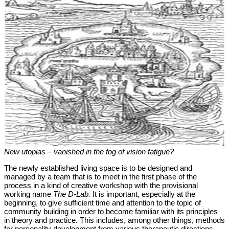
New utopias – vanished in the fog of vision fatigue?
The newly established living space is to be designed and
managed by a team that is to meet in the first phase of the
process in a kind of creative workshop with the provisional
working name
The D-Lab.
It is important, especially at the
beginning, to give sufficient time and attention to the topic of
community building in order to become familiar with its principles
in theory and practice. This includes, among other things, methods
for personality development from various therapeutic directions,