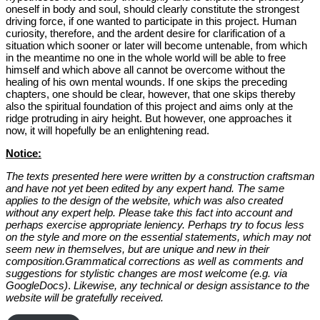
oneself in body and soul, should clearly constitute the strongest
driving force, if one wanted to participate in this project. Human
curiosity, therefore, and the ardent desire for clarification of a
situation which sooner or later will become untenable, from which
in the meantime no one in the whole world will be able to free
himself and which above all cannot be overcome without the
healing of his own mental wounds. If one skips the preceding
chapters, one should be clear, however, that one skips thereby
also the spiritual foundation of this project and aims only at the
ridge protruding in airy height. But however, one approaches it
now, it will hopefully be an enlightening read.
Notice:
The texts presented here were written by a construction craftsman
and have not yet been edited by any expert hand. The same
applies to the design of the website, which was also created
without any expert help. Please take this fact into account and
perhaps exercise appropriate leniency. Perhaps try to focus less
on the style and more on the essential statements, which may not
seem new in themselves, but are unique and new in their
composition.Grammatical corrections as well as comments and
suggestions for stylistic changes are most welcome (e.g. via
GoogleDocs)
.
Likewise, any technical or design assistance to the
website will be gratefully received.