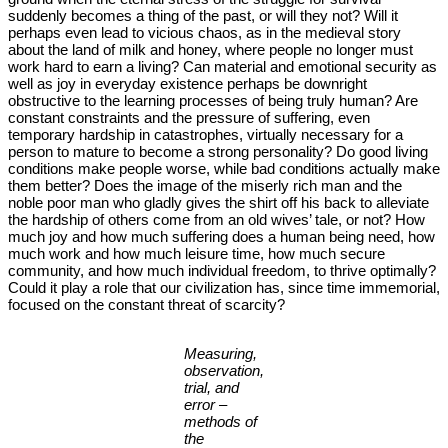
suddenly becomes a thing of the past, or will they not? Will it
perhaps even lead to vicious chaos, as in the medieval story
about the land of milk and honey, where people no longer must
work hard to earn a living? Can material and emotional security as
well as joy in everyday existence perhaps be downright
obstructive to the learning processes of being truly human? Are
constant constraints and the pressure of suffering, even
temporary hardship in catastrophes, virtually necessary for a
person to mature to become a strong personality? Do good living
conditions make people worse, while bad conditions actually make
them better? Does the image of the miserly rich man and the
noble poor man who gladly gives the shirt off his back to alleviate
the hardship of others come from an old wives’ tale, or not? How
much joy and how much suffering does a human being need, how
much work and how much leisure time, how much secure
community, and how much individual freedom, to thrive optimally?
Could it play a role that our civilization has, since time immemorial,
focused on the constant threat of scarcity?
Measuring,
observation,
trial, and
error –
methods of
the