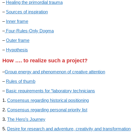
–
Healing the primordial trauma
–
Sources of inspiration
–
Inner frame
–
Four-Rules-Only Dogma
–
Outer frame
–
Hypothesis
How …. to realize such a project?
–
Group energy and phenomenon of creative attention
–
Rules of thumb
–
Basic requirements for “laboratory technicians
1.
Consensus regarding historical positioning
2.
Consensus regarding personal priority list
3.
The Hero’s Journey
5.
Desire for research and adventure, creativity and transformation