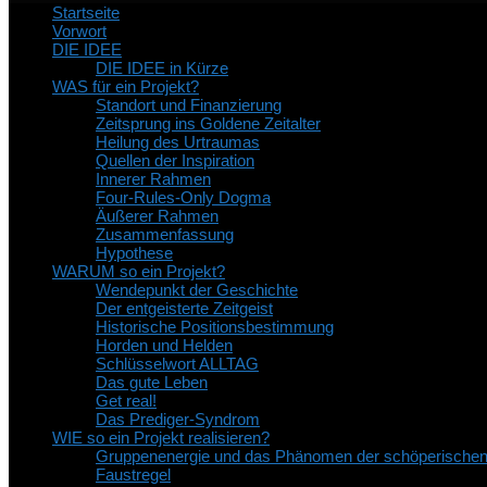
Startseite
Vorwort
DIE IDEE
DIE IDEE in Kürze
WAS für ein Projekt?
Standort und Finanzierung
Zeitsprung ins Goldene Zeitalter
Heilung des Urtraumas
Quellen der Inspiration
Innerer Rahmen
Four-Rules-Only Dogma
Äußerer Rahmen
Zusammenfassung
Hypothese
WARUM so ein Projekt?
Wendepunkt der Geschichte
Der entgeisterte Zeitgeist
Historische Positionsbestimmung
Horden und Helden
Schlüsselwort ALLTAG
Das gute Leben
Get real!
Das Prediger-Syndrom
WIE so ein Projekt realisieren?
Gruppenenergie und das Phänomen der schöperische
Faustregel