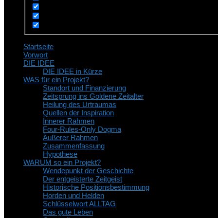
Startseite
Vorwort
DIE IDEE
DIE IDEE in Kürze
WAS für ein Projekt?
Standort und Finanzierung
Zeitsprung ins Goldene Zeitalter
Heilung des Urtraumas
Quellen der Inspiration
Innerer Rahmen
Four-Rules-Only Dogma
Äußerer Rahmen
Zusammenfassung
Hypothese
WARUM so ein Projekt?
Wendepunkt der Geschichte
Der entgeisterte Zeitgeist
Historische Positionsbestimmung
Horden und Helden
Schlüsselwort ALLTAG
Das gute Leben