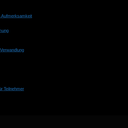
n Aufmerksamkeit
mmung
d Verwandlung
r Teilnehmer