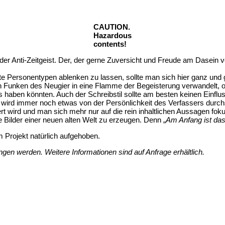
CAUTION.
Hazardous
contents!
ls der Anti-Zeitgeist. Der, der gerne Zuversicht und Freude am Dasein
 Personentypen ablenken zu lassen, sollte man sich hier ganz und ga
ersten Funken des Neugier in eine Flamme der Begeisterung verwandel
 haben könnten. Auch der Schreibstil sollte am besten keinen Einfl
til wird immer noch etwas von der Persönlichkeit des Verfassers du
wird und man sich mehr nur auf die rein inhaltlichen Aussagen foku
e Bilder einer neuen alten Welt zu erzeugen. Denn „
Am Anfang ist das
 Projekt natürlich aufgehoben.
gen werden. Weitere Informationen sind auf Anfrage erhältlich.