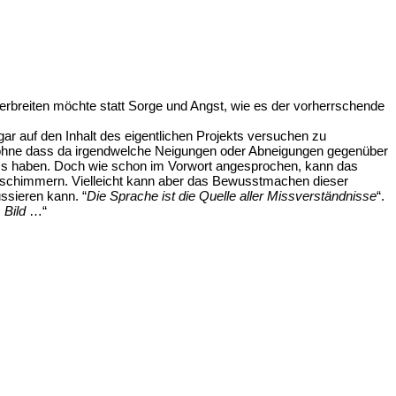
 verbreiten möchte statt Sorge und Angst, wie es der vorherrschende
r auf den Inhalt des eigentlichen Projekts versuchen zu
t, ohne dass da irgendwelche Neigungen oder Abneigungen gegenüber
uss haben. Doch wie schon im Vorwort angesprochen, kann das
rchschimmern. Vielleicht kann aber das Bewusstmachen dieser
ssieren kann. “
Die Sprache ist die Quelle aller Missverständnisse
“.
 Bild
…“